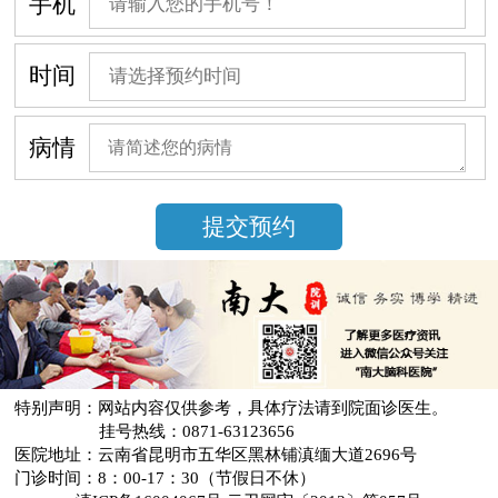
手机
时间
病情
特别声明：网站内容仅供参考，具体疗法请到院面诊医生。
挂号热线：0871-63123656
医院地址：云南省昆明市五华区黑林铺滇缅大道2696号
门诊时间：8：00-17：30（节假日不休）