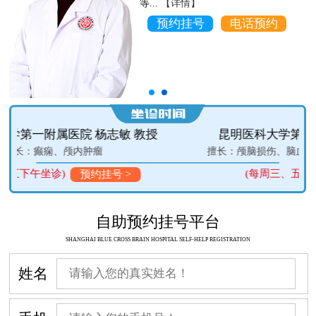
等...
【详情】
预约挂号
电话预约
昆明医科大学第一附属医院 李向新 主任医师
擅长：颅脑损伤、脑血管病、颅内肿瘤的微创外科手术治疗
(每周三、五上午坐诊)
预约挂号 >
自助预约挂号平台
SHANGHAI BLUE CROSS BRAIN HOSPITAL SELF-HELP REGISTRATION
姓名