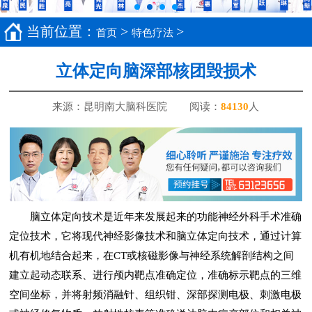
当前位置：
>
>
首页
特色疗法
立体定向脑深部核团毁损术
来源：昆明南大脑科医院
阅读：
8
4130
人
脑立体定向技术是近年来发展起来的功能神经外科手术准确
定位技术，它将现代神经影像技术和脑立体定向技术，通过计算
机有机地结合起来，在CT或核磁影像与神经系统解剖结构之间
建立起动态联系、进行颅内靶点准确定位，准确标示靶点的三维
空间坐标，并将射频消融针、组织钳、深部探测电极、刺激电极