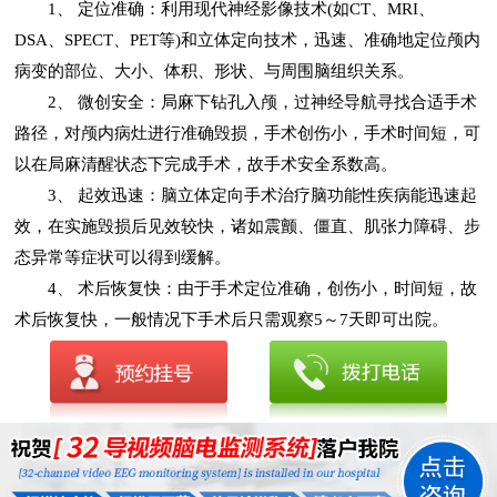
1、 定位准确：利用现代神经影像技术(如CT、MRI、
DSA、SPECT、PET等)和立体定向技术，迅速、准确地定位颅内
病变的部位、大小、体积、形状、与周围脑组织关系。
2、 微创安全：局麻下钻孔入颅，过神经导航寻找合适手术
路径，对颅内病灶进行准确毁损，手术创伤小，手术时间短，可
以在局麻清醒状态下完成手术，故手术安全系数高。
3、 起效迅速：脑立体定向手术治疗脑功能性疾病能迅速起
效，在实施毁损后见效较快，诸如震颤、僵直、肌张力障碍、步
态异常等症状可以得到缓解。
4、 术后恢复快：由于手术定位准确，创伤小，时间短，故
术后恢复快，一般情况下手术后只需观察5～7天即可出院。