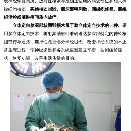
或神经修复物质、放射性核素等准确送达脑内病变部位和相关神
经细胞核团，
实施核团损毁、脑深部电刺激、脑组织修复、脑组
织活检或脑肿瘤间质内放疗。
立体定向脑深部核团毁损术属于脑立体定向技术的一种。
采
用脑立体定向技术，将射频消融针准确送达脑深部特定的神经核
团或传导通路，选择性毁损部分神经组织，改变神经系统的不正
常生理过程，使神经递质和各系统重新建立平衡，达到缓解症
状、恢复功能、改善生活质量的目的。