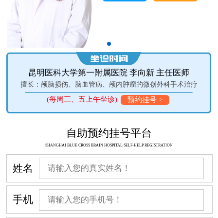
昆明医科大学第一附属医院 李向新 主任医师
擅长：颅脑损伤、脑血管病、颅内肿瘤的微创外科手术治疗
(每周三、五上午坐诊)
预约挂号 >
自助预约挂号平台
SHANGHAI BLUE CROSS BRAIN HOSPITAL SELF-HELP REGISTRATION
姓名
手机