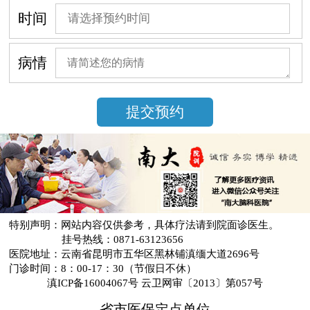
时间
病情
特别声明：网站内容仅供参考，具体疗法请到院面诊医生。
挂号热线：0871-63123656
医院地址：云南省昆明市五华区黑林铺滇缅大道2696号
门诊时间：8：00-17：30（节假日不休）
滇ICP备16004067号 云卫网审〔2013〕第057号
省市医保定点单位