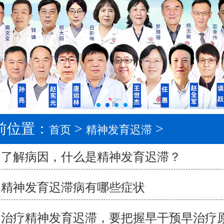
前位置：
>
>
首页
精神发育迟滞
了解病因，什么是精神发育迟滞？
精神发育迟滞病有哪些症状
治疗精神发育迟滞，要把握早干预早治疗