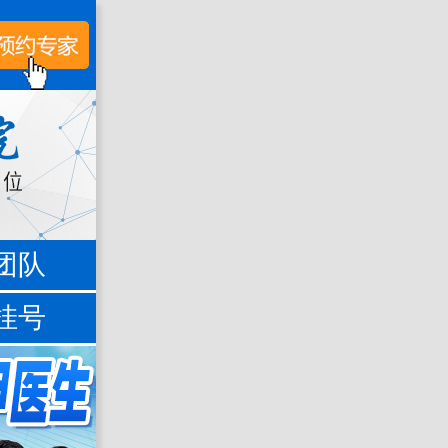
团队
挂号