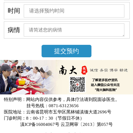
时间
病情
特别声明：网站内容仅供参考，具体疗法请到院面诊医生。
挂号热线：0871-63123656
医院地址：云南省昆明市五华区黑林铺滇缅大道2696号
门诊时间：8：00-17：30（节假日不休）
滇ICP备16004067号 云卫网审〔2013〕第057号