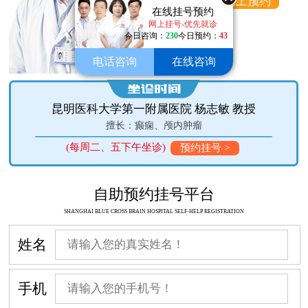
在线咨询
网上预约
在线挂号预约
网上挂号-优先就诊
今日咨询：
230
今日预约：
43
电话咨询
在线咨询
昆明医科大学第一附属医院 杨志敏 教授
瘤
擅长：癫痫、颅内肿瘤
(每周二、五下午坐诊)
预约挂号 >
自助预约挂号平台
SHANGHAI BLUE CROSS BRAIN HOSPITAL SELF-HELP REGISTRATION
姓名
手机