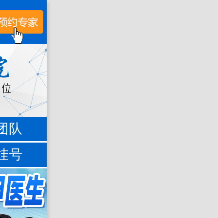
团队
挂号