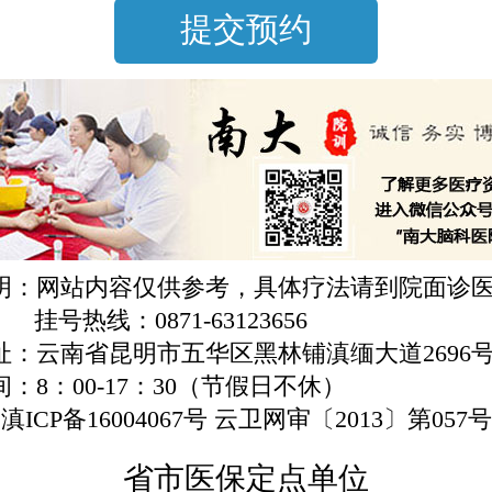
明：网站内容仅供参考，具体疗法请到院面诊
挂号热线：0871-63123656
址：云南省昆明市五华区黑林铺滇缅大道2696
：8：00-17：30（节假日不休）
滇ICP备16004067号 云卫网审〔2013〕第057号
省市医保定点单位