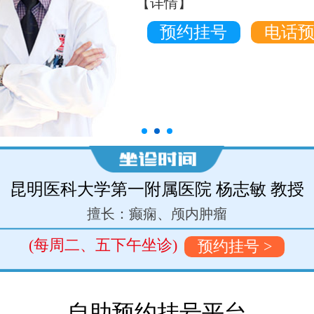
【详情】
预约挂号
电话
昆明医科大学第一附属医院 李向新 主任医
长：颅脑损伤、脑血管病、颅内肿瘤的微创外科手术
(每周三、五上午坐诊)
预约挂号 >
自助预约挂号平台