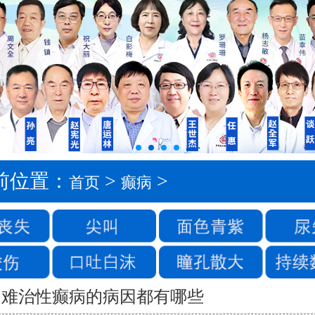
前位置：
>
>
首页
癫病
难治性癫病的病因都有哪些