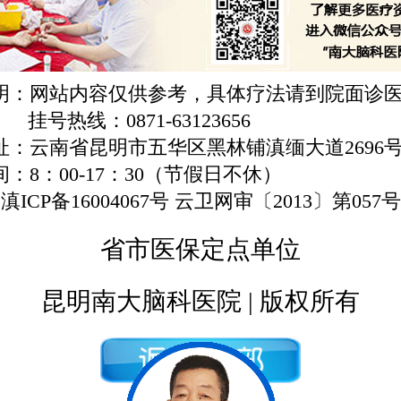
明：网站内容仅供参考，具体疗法请到院面诊
挂号热线：0871-63123656
址：云南省昆明市五华区黑林铺滇缅大道2696
：8：00-17：30（节假日不休）
滇ICP备16004067号 云卫网审〔2013〕第057号
省市医保定点单位
昆明南大脑科医院 | 版权所有