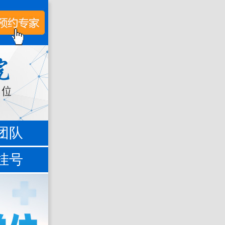
团队
挂号