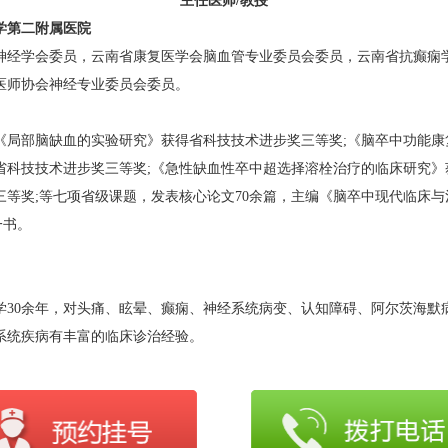
主任医师
/教授
学第
二
附属医院
神经学会委员，云南省康复医学会脑血管专业委员会委员，云南省抗癫痫
医师协会神经专业委员会委员。
《局部脑缺血的实验研究》获得省科技技术进步奖三等奖
;《脑卒中功能
省科技技术进步奖三等奖;《急性缺血性卒中超选择溶栓治疗的临床研究》
三等奖;等七项省级课题，发表核心论文70余篇，主编《脑卒中现代临床与
著一书。
】
学
30余年，对头痛、眩晕、癫痫、神经系统病变、认知障碍、阿尔茨海默
系统疾病有丰富的临床诊治经验。