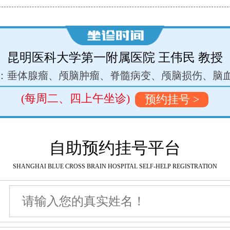
民 教授
昆明医科大学第一附属
损伤、脑血管病
擅长：癫痫、脑瘫、帕金森病
(每周二、三、四上
 >
预约挂号 >
自助预约挂号平台
SHANGHAI BLUE CROSS BRAIN HOSPITAL SELF-HELP REGISTRATION
名