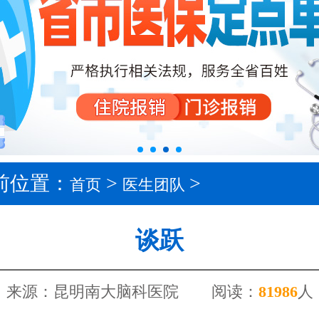
前位置：
>
>
首页
医生团队
谈跃
来源：昆明南大脑科医院
阅读：
8
1986
人